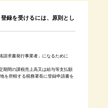
から登録を受けるには、原則とし
格請求書発行事業者」になるために
特定期間の課税売上高又は給与等支払額
納税地を所轄する税務署長に登録申請書を