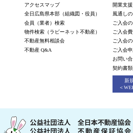
アクセスマップ
開業支援
全日広島県本部
（組織図・役員）
風通しの
会員（業者）検索
ご入会の
物件検索
（ラビーネット不動産）
ご入会費
不動産無料相談会
ご入会の
不動産 Q&A
ご入会申
お問い合
契約書類
新
＜WE