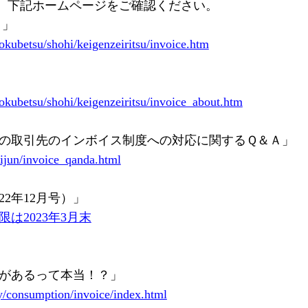
、下記ホームページをご確認ください。
ト」
okubetsu/shohi/keigenzeiritsu/invoice.htm
mokubetsu/shohi/keigenzeiritsu/invoice_about.htm
その取引先のインボイス制度への対応に関するＱ＆Ａ」
kijun/invoice_qanda.html
2年12月号）」
は2023年3月末
置があるって本当！？」
y/consumption/invoice/index.html