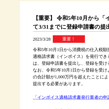
【重要】 令和5年10月から
て3/31までに登録申請書の
2023/3/28
重要！
令和5年10月1日から消費税の仕入税
適格請求書（インボイス）を発行でき
は、登録申請書を提出し、登録を受け
なお、令和5年10月1日から登録を受
の合計額が1,000万円を超えたこと
提出する必要があります。
「インボイス適格請求書発行業者の申