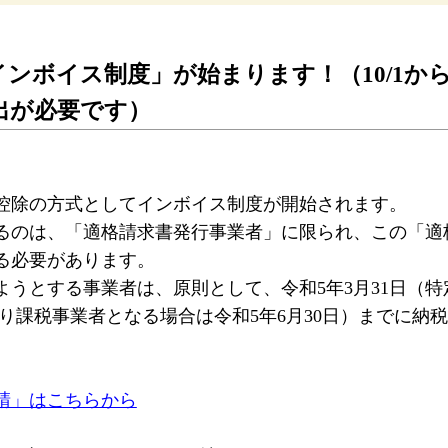
「インボイス制度」が始まります！（10/1
提出が必要です）
額控除の方式としてインボイス制度が開始されます。
るのは、「適格請求書発行事業者」に限られ、この「適
る必要があります。
けようとする事業者は、原則として、令和5年3月31日（
により課税事業者となる場合は令和5年6月30日）までに
請」はこちらから