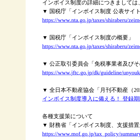
インボイス制度の詳細につきましては
▼ 国税庁「インボイス制度 公表サイ
https://www.nta.go.jp/taxes/shiraberu/zeim
▼ 国税庁「インボイス制度の概要」
https://www.nta.go.jp/taxes/shiraberu/zei
▼ 公正取引委員会「免税事業者及び
https://www.jftc.go.jp/dk/guideline/unyou
▼ 全日本不動産協会「月刊不動産（202
インボイス制度導入に備える！ 登録期限
各種支援策について
▼ 財務省「インボイス制度、支援措
https://www.mof.go.jp/tax_policy/summar