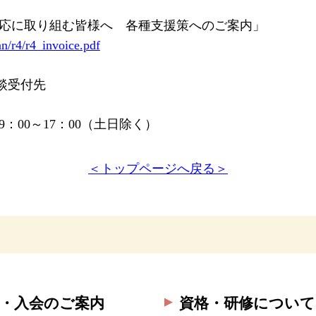
対応に取り組む皆様へ 各種支援策へのご案内」
n/r4/r4_invoice.pdf
談受付先
9：00～17：00（土日除く）
＜トップページへ戻る＞
・入会のご案内
資格・研修について