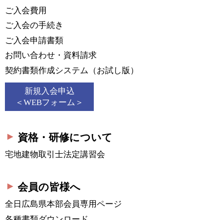
ご入会費用
ご入会の手続き
ご入会申請書類
お問い合わせ・資料請求
契約書類作成システム
（お試し版）
新規入会申込
＜WEBフォーム＞
資格・研修について
宅地建物取引士法定講習会
会員の皆様へ
全日広島県本部会員
専用ページ
各種書類ダウンロード