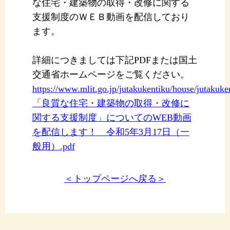
な住宅・建築物の取得・改修に関する
支援制度のＷＥＢ動画を配信しており
ます。
詳細につきましては下記PDFまたは国土
交通省ホームページをご覧ください。
https://www.mlit.go.jp/jutakukentiku/house/jutaku
「良質な住宅・建築物の取得・改修に
関する支援制度」についてのWEB動画
を配信します！ 令和5年3月17日（一
般用）.pdf
＜トップページへ戻る＞