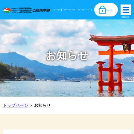
一般のお客様へ
開業・入会のご案内
資格・研修について
会員の皆様へ
お知らせ
トップページ
お知らせ