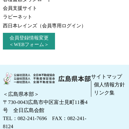
会員支援サイト
ラビーネット
西日本レインズ
（会員専用ログイン）
会員登録情報変更
＜WEBフォーム＞
サイトマップ
個人情報方針
リンク集
＜広島県本部＞
〒730-0043
広島市中区富士見町11番4
号 全日広島会館
TEL：
082-241-7696
FAX：082-241-
8124