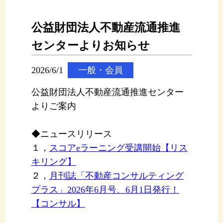
公益財団法人不動産流通推進
センターよりお知らせ
2026/6/1
一般・会員
公益財団法人不動産流通推進センター
よりご案内
◆ニュースリリース
１，
スコアeラーニング受講開始【リス
キリング】
２，
月刊誌「不動産コンサルティング
プラス」2026年6月号、6月1日発行！
【コンサル】