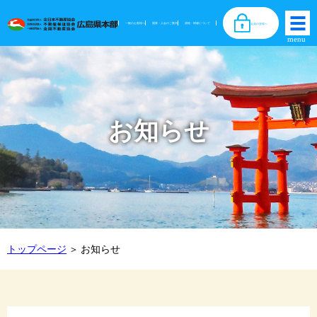
一般のお客様へ
開業・入会のご案内
資格・研修について
会員の皆様へ
お知らせ
トップページ
お知らせ