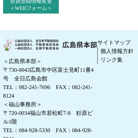
会員登録情報変更
＜WEBフォーム＞
サイトマップ
個人情報方針
リンク集
＜広島県本部＞
〒730-0043
広島市中区富士見町11番4
号 全日広島会館
TEL：
082-241-7696
FAX：082-241-
8124
＜福山事務所＞
〒720-0034
福山市若松町7-8 杉原ビ
ル1階
TEL：
084-928-5330
FAX：084-928-