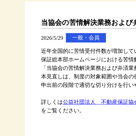
当協会の苦情解決業務および
2026/5/29
一般・会員
近年全国的に苦情受付件数が増加して
保証総本部ホームページにおける苦情
「当協会の苦情解決業務および弁済業
本見直しは、制度の対象範囲や当会の
申出前の段階で適切な切り分けを行い
詳しくは
公益社団法人 不動産保証協会
をご覧ください。