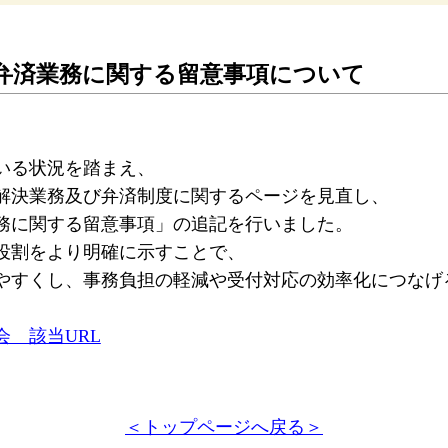
弁済業務に関する留意事項について
いる状況を踏まえ、
解決業務及び弁済制度に関するページを見直し、
務に関する留意事項」の追記を行いました。
役割をより明確に示すことで、
やすくし、事務負担の軽減や受付対応の効率化につなげ
 該当URL
＜トップページへ戻る＞