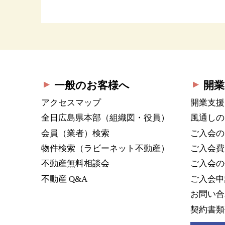
一般のお客様へ
開業
アクセスマップ
開業支援
全日広島県本部
（組織図・役員）
風通しの
会員（業者）検索
ご入会の
物件検索
（ラビーネット不動産）
ご入会費
不動産無料相談会
ご入会の
不動産 Q&A
ご入会申
お問い合
契約書類