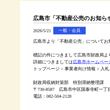
広島市「不動産公売のお知ら
2026/5/21
一般・会員
広島市より「不動産公売」についてお
標記の件につきまして広島市財政局よ
詳細につきましては
広島市ホームペー
トップページ > 事業者向け情報 > 入
財政局収納対策部 特別滞納整理課
〒730-8587 広島市中区国泰寺町一丁目
電話：082-504-2128