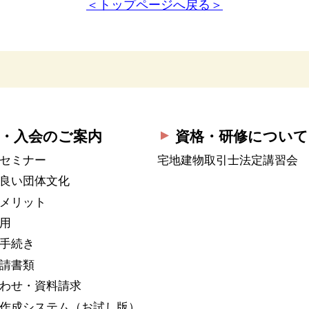
＜トップページへ戻る＞
・入会のご案内
資格・研修について
セミナー
宅地建物取引士法定講習会
良い団体文化
メリット
用
手続き
請書類
わせ・資料請求
作成システム
（お試し版）