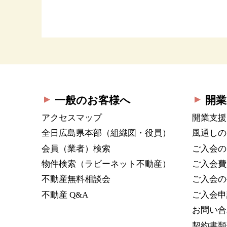
一般のお客様へ
開業
アクセスマップ
開業支援
全日広島県本部
（組織図・役員）
風通しの
会員（業者）検索
ご入会の
物件検索
（ラビーネット不動産）
ご入会費
不動産無料相談会
ご入会の
不動産 Q&A
ご入会申
お問い合
契約書類