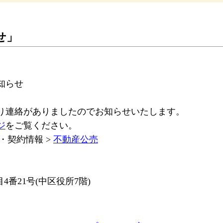
せ」
知らせ
り連絡がありましたのでお知らせいたします。
ジ
をご覧ください。
札・契約情報 >
不動産公売
4番21号(中区役所7階)