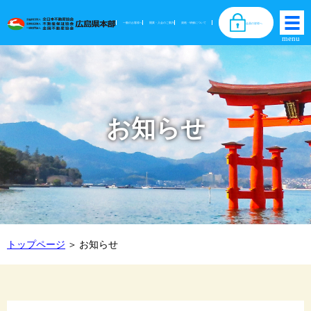
一般のお客様へ
開業・入会のご案内
資格・研修について
会員の皆様へ
お知らせ
トップページ
お知らせ