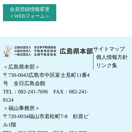
会員登録情報変更
＜WEBフォーム＞
サイトマップ
個人情報方針
リンク集
＜広島県本部＞
〒730-0043
広島市中区富士見町11番4
号 全日広島会館
TEL：
082-241-7696
FAX：082-241-
8124
＜福山事務所＞
〒720-0034
福山市若松町7-8 杉原ビ
ル1階